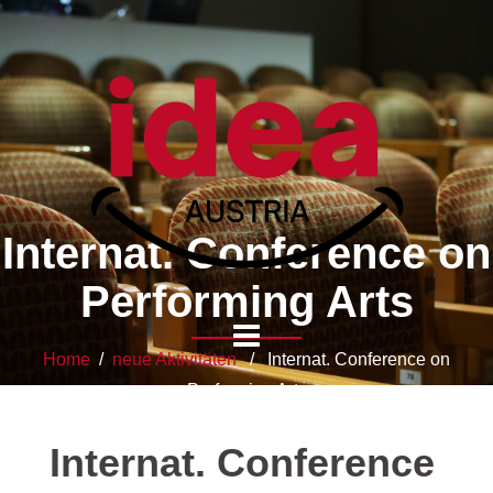
Internat. Conference on
Performing Arts
Home
/
neue Aktivitäten
/ Internat. Conference on
Performing Arts
Internat. Conference