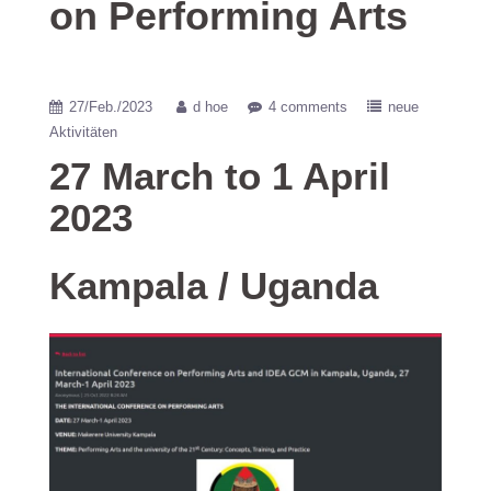
on Performing Arts
27/Feb./2023
d hoe
4 comments
neue
Aktivitäten
27 March to 1 April
2023
Kampala / Uganda