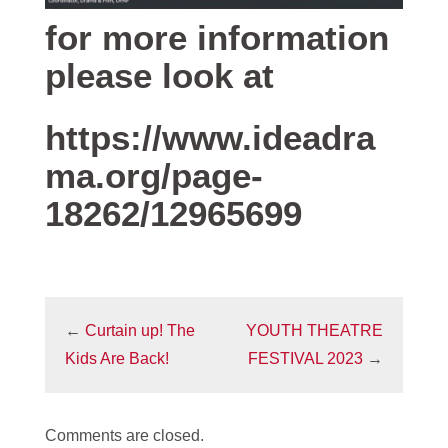
for more information
please look at
https://www.ideadra
ma.org/page-
18262/12965699
←
Curtain up! The
YOUTH THEATRE
Kids Are Back!
FESTIVAL 2023
→
Comments are closed.