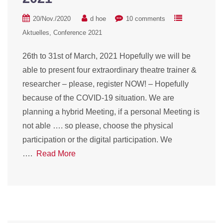
20/Nov./2020
d hoe
10 comments
Aktuelles
Conference 2021
26th to 31st of March, 2021 Hopefully we will be
able to present four extraordinary theatre trainer &
researcher – please, register NOW! – Hopefully
because of the COVID-19 situation. We are
planning a hybrid Meeting, if a personal Meeting is
not able …. so please, choose the physical
participation or the digital participation. We
….
Read More