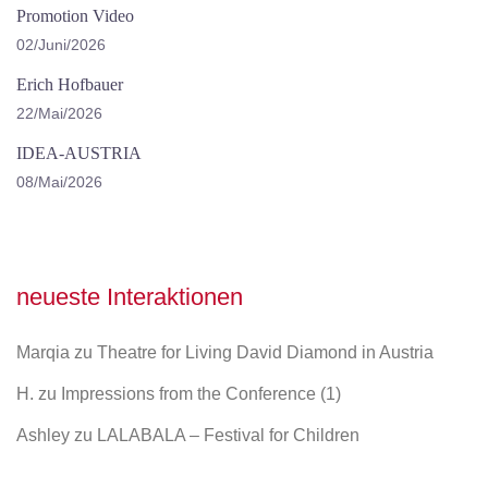
Promotion Video
02/Juni/2026
Erich Hofbauer
22/Mai/2026
IDEA-AUSTRIA
08/Mai/2026
neueste Interaktionen
Marqia
zu
Theatre for Living David Diamond in Austria
H.
zu
Impressions from the Conference (1)
Ashley
zu
LALABALA – Festival for Children