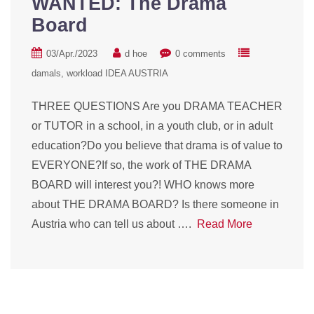
WANTED: The Drama
Board
03/Apr./2023
d hoe
0 comments
damals
workload IDEA AUSTRIA
THREE QUESTIONS Are you DRAMA TEACHER
or TUTOR in a school, in a youth club, or in adult
education?Do you believe that drama is of value to
EVERYONE?If so, the work of THE DRAMA
BOARD will interest you?! WHO knows more
about THE DRAMA BOARD? Is there someone in
Austria who can tell us about ….
Read More