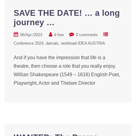
SAVE THE DATE! … a long
journey …
06/Apr./2023
d hoe
0 comments
Conference 2024
damals
workload IDEA AUSTRIA
And if you have the impression that life is a
theatre, then choose a role that you really enjoy.
Willian Shakespeare (1549 – 1616) English Poet,
Playwright, Actor and Thetare Director