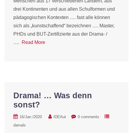
Menschen aus 17 verschiedenen Ländern, aus
drei Kontinenten und aus allen Schulformen und
pädagogischen Kontexten …. fast alle können
sich als „kunstschaffend“ bezeichnen …. Master,
PHDs und BUT-Zertifizierte aus der Drama- /
….
Read More
Drama! … Was denn
sonst?
16/Jan./2020
IDEAut
0 comments
damals