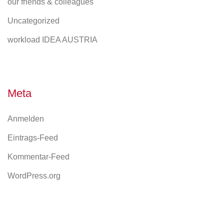
our friends & colleagues
Uncategorized
workload IDEA AUSTRIA
Meta
Anmelden
Eintrags-Feed
Kommentar-Feed
WordPress.org