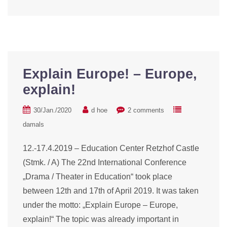
Explain Europe! – Europe,
explain!
30/Jan./2020
d hoe
2 comments
damals
12.-17.4.2019 – Education Center Retzhof Castle
(Stmk. / A) The 22nd International Conference
„Drama / Theater in Education“ took place
between 12th and 17th of April 2019. It was taken
under the motto: „Explain Europe – Europe,
explain!“ The topic was already important in