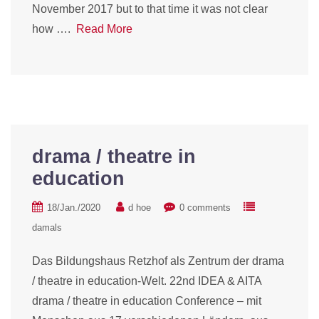
November 2017 but to that time it was not clear
how ….
Read More
drama / theatre in
education
18/Jan./2020
d hoe
0 comments
damals
Das Bildungshaus Retzhof als Zentrum der drama
/ theatre in education-Welt. 22nd IDEA & AITA
drama / theatre in education Conference – mit