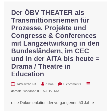
Der ÖBV THEATER als
Transmittionsriemen für
Prozesse, Projekte und
Congresse & Conferences
mit Langzeitwirkung in den
Bundesländern, im CEC
und in der AITA bis heute =
Drama / Theatre in
Education
14/März/2023
d hoe
0 comments
damals
workload IDEA AUSTRIA
eine Dokumentation der vergangenen 50 Jahre