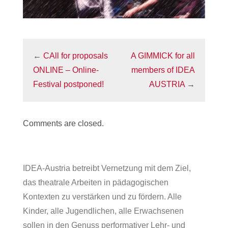
←
CAll for proposals
A GIMMICK for all
ONLINE – Online-
members of IDEA
Festival postponed!
AUSTRIA
→
Comments are closed.
IDEA-Austria betreibt Vernetzung mit dem Ziel,
das theatrale Arbeiten in pädagogischen
Kontexten zu verstärken und zu fördern. Alle
Kinder, alle Jugendlichen, alle Erwachsenen
sollen in den Genuss performativer Lehr- und