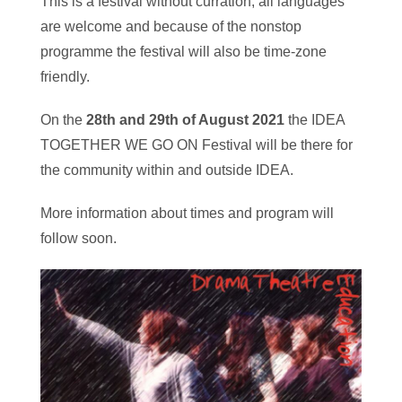
This is a festival without curration, all languages
are welcome and because of the nonstop
programme the festival will also be time-zone
friendly.
On the
28th and 29th of August 2021
the IDEA
TOGETHER WE GO ON Festival will be there for
the community within and outside IDEA.
More information about times and program will
follow soon.